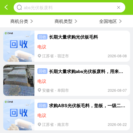
abs光伏板废料
商机分类
商机类型
全国地区
长期大量求购光伏板毛料
回收
电议
江苏省 - 宿迁市
2026-08-08
长期大量求购abs光伏板废料，用来破碎造粒用
回收
电议
安徽省 - 阜阳市
2026-08-07
求购ABS光伏板毛料，垫板，一级二级都可以
回收
电议
江苏省 - 南京市
2026-06-22