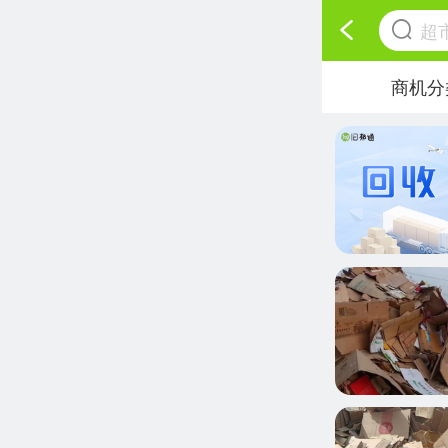
超
商机分