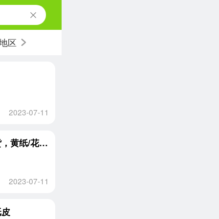
地区
2023-07-11
常年大量收购废旧纸箱，废纸皮，超市纸箱通货，黄纸/花纸压块
2023-07-11
纸皮