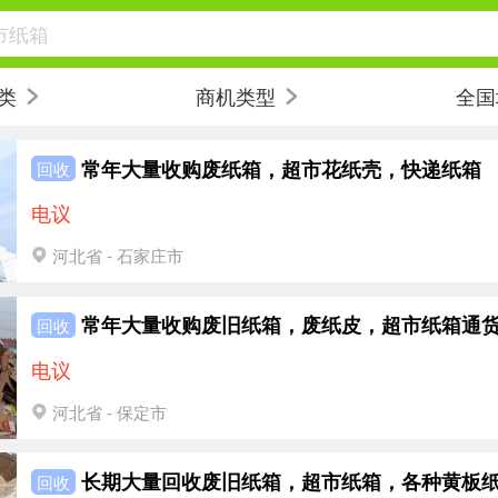
市纸箱
类
商机类型
全国
常年大量收购废纸箱，超市花纸壳，快递纸箱
回收
电议
河北省 - 石家庄市
回收
电议
河北省 - 保定市
长期大量回收废旧纸箱，超市纸箱，各种黄板
回收