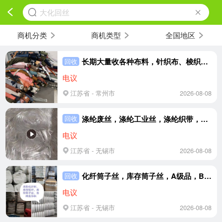
大化回丝
商机分类
商机类型
全国地区
长期大量收各种布料，针织布、梭织布、棉布、化纤布、涤棉布、牛仔布、复合布，卷筒、大块布、碎布
回收
电议
江苏省 - 常州市
2026-08-08
涤纶废丝，涤纶工业丝，涤纶织带，化纤废丝，大量回收
回收
电议
江苏省 - 无锡市
2026-08-08
化纤筒子丝，库存筒子丝，A级品，B级品，C级品，库存短纤，各种库存料，大量回收
回收
电议
江苏省 - 无锡市
2026-08-08