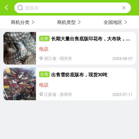
底版布
商机分类
商机类型
全国地区
长期大量出售底版印花布，大布块，幅宽1.5，现货几十吨
出售
电议
浙江省 - 绍兴市
2024-08-07
出售雪纺底版布，现货30吨
出售
电议
江苏省 - 苏州市
2023-07-11