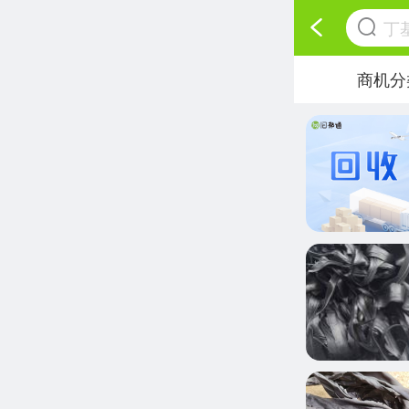
丁
商机分