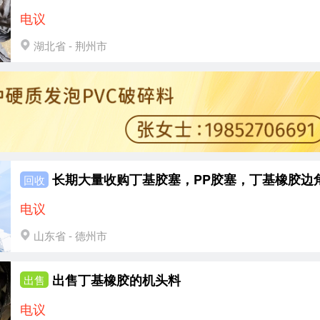
电议
湖北省 - 荆州市
长期大量收购丁基胶塞，PP胶塞，丁基橡胶边
回收
电议
山东省 - 德州市
出售丁基橡胶的机头料
出售
电议