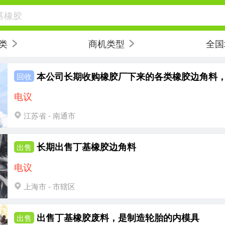
基橡胶
类
商机类型
全国
本公司长期收购橡胶厂下来的各类橡胶边角料
回收
电议
江苏省 - 南通市
长期出售丁基橡胶边角料
出售
电议
上海市 - 市辖区
出售丁基橡胶废料，是制造轮胎的内模具
出售