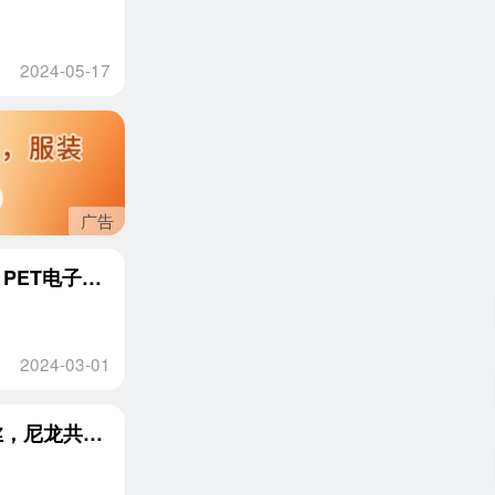
2024-05-17
广告
无纺布边角料，库存成品，水刺无纺布热风棉，PET电子膜，大量回收
2024-03-01
汽车脚垫边角料，内饰料，无纺布边角料，废丝，尼龙共挤膜，尼龙复合膜，风电膜，尼龙印刷膜，涂层淋膜边料，透明膜等，长期回收