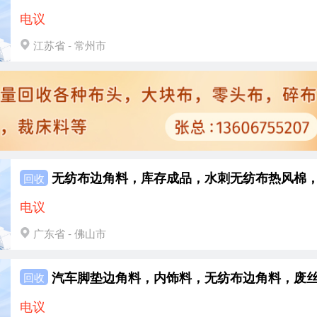
电议
江苏省 - 常州市
回收
电议
广东省 - 佛山市
回收
电议