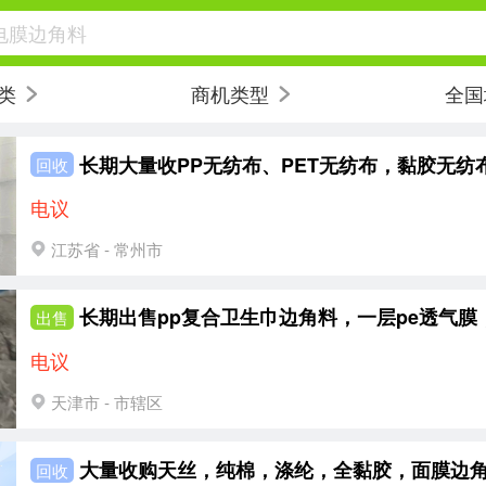
电膜边角料
类
商机类型
全国
回收
电议
江苏省 - 常州市
出售
电议
天津市 - 市辖区
回收