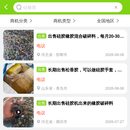
硅橡胶
商机分类
商机类型
全国地区
出售硅胶橡胶混合破碎料，每月20-30吨左右
出售
电议
河北省 - 邯郸市
2026-08-08
长期出售松香胶，可以做硅胶手套，可以做油漆，现货10吨，货在山东青岛
出售
电议
山东省 - 青岛市
2026-08-08
长期出售硅胶机出来的橡胶破碎料
出售
电议
河北省 - 廊坊市
2026-07-27