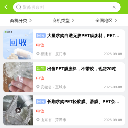
聚酯膜废料
商机分类
商机类型
全国地区
大量求购白透无胶PET膜废料，PET膜破碎料（干净无胶的）
回收
电议
福建省 - 厦门市
2026-08-08
出售PET膜废料，不带胶，现货20吨
出售
电议
安徽省 - 宣城市
2026-08-08
长期求购PET轻胶膜、滑膜、PET杂色卷膜
回收
电议
山东省 - 菏泽市
2026-08-08