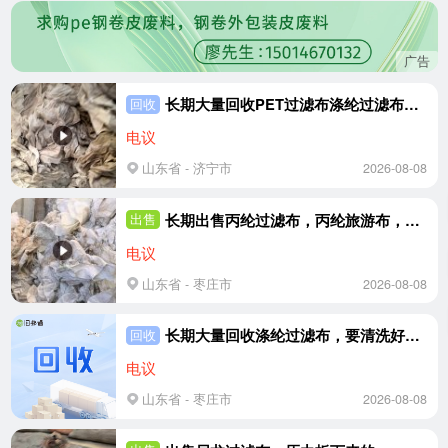
广告
长期大量回收PET过滤布涤纶过滤布，每个月需要200吨
回收
电议
山东省 - 济宁市
2026-08-08
长期出售丙纶过滤布，丙纶旅游布，没有清洗的，现货25吨左右
出售
电议
山东省 - 枣庄市
2026-08-08
长期大量回收涤纶过滤布，要清洗好的，造粒用，每个月需要100吨
回收
电议
山东省 - 枣庄市
2026-08-08