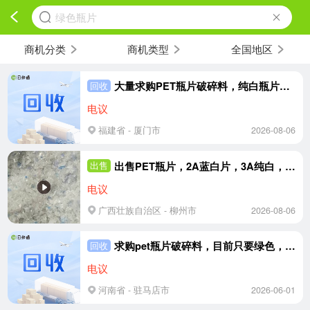
绿色瓶片
商机分类
商机类型
全国地区
大量求购PET瓶片破碎料，纯白瓶片，蓝白瓶片，绿色瓶片，清洗甩干
回收
电议
福建省 - 厦门市
2026-08-06
出售PET瓶片，2A蓝白片，3A纯白，绿片，杂色都有
出售
电议
广西壮族自治区 - 柳州市
2026-08-06
求购pet瓶片破碎料，目前只要绿色，月需300吨，用来拉丝的
回收
电议
河南省 - 驻马店市
2026-06-01