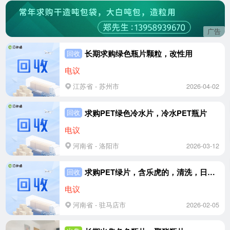
广告
长期求购绿色瓶片颗粒，改性用
回收
电议
江苏省 - 苏州市
2026-04-02
求购PET绿色冷水片，冷水PET瓶片
回收
电议
河南省 - 洛阳市
2026-03-12
求购PET绿片，含乐虎的，清洗，日需三十吨
回收
电议
河南省 - 驻马店市
2026-02-05