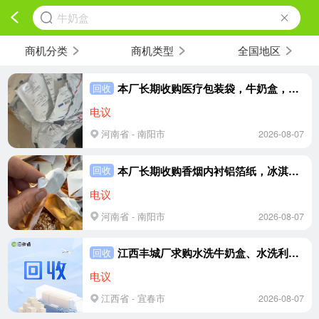
牛奶盒
商机分类
商机类型
全国地区
本厂长期收购医疗包装袋，牛奶盒，泡面碗盖，各类铝塑纸复合料
回收
电议
河南省 - 南阳市
2026-08-07
本厂长期收购香烟内衬铝箔纸，冰淇淋纸，各类铝纸复合料
回收
电议
河南省 - 南阳市
2026-08-07
江西丰城厂求购水洗牛奶盒、水洗利乐包
回收
电议
江西省 - 宜春市
2026-08-07