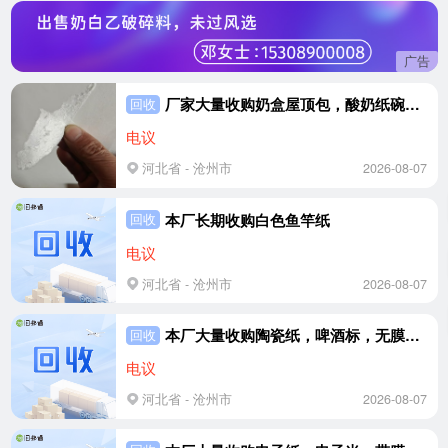
广告
厂家大量收购奶盒屋顶包，酸奶纸碗，淋膜木浆纸
回收
电议
河北省 - 沧州市
2026-08-07
本厂长期收购白色鱼竿纸
回收
电议
河北省 - 沧州市
2026-08-07
本厂大量收购陶瓷纸，啤酒标，无膜皮革纸
回收
电议
河北省 - 沧州市
2026-08-07