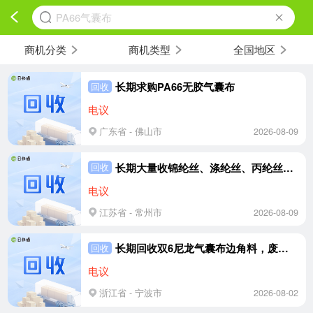
PA66气囊布
商机分类
商机类型
全国地区
长期求购PA66无胶气囊布
回收
电议
广东省 - 佛山市
2026-08-09
长期大量收锦纶丝、涤纶丝、丙纶丝，尼龙、PA6、PA66、PP、PET，降落伞布，气囊布
回收
电议
江苏省 - 常州市
2026-08-09
长期回收双6尼龙气囊布边角料，废旧尼龙气囊布，单面胶的也可以用拿回来脱胶，造粒用，月需150吨
回收
电议
浙江省 - 宁波市
2026-08-02