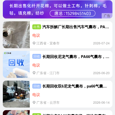
广告
汽车拆解厂长期出售汽车气囊布，PA66,尼龙气囊布，现货有9.6米一车，货在江西宜春
出售
电议
江西省 - 宜春市
2026-07-24
长期回收尼龙气囊布，PA66气囊布，要求单面带胶，造粒用，月需200吨，厂在广东江门
回收
电议
广东省 - 江门市
2026-06-20
长期回收双6尼龙气囊布，pa66气囊布边角料，月需300吨，造粒用，厂在广东云浮
回收
电议
广东省 - 云浮市
2026-06-14