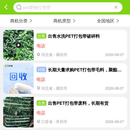
pet塑钢打包带
商机分类
商机类型
全国地区
出售水洗PET打包带破碎料
出售
电议
河北省 - 廊坊市
2026-08-07
长期大量求购PET打包带毛料，聚酯打包带压块，绿色黑色都可以，月需几百吨
回收
电议
河北省 - 廊坊市
2026-08-07
出售PET打包带废料，长期有货
出售
电议
江苏省 - 常州市
2026-08-07