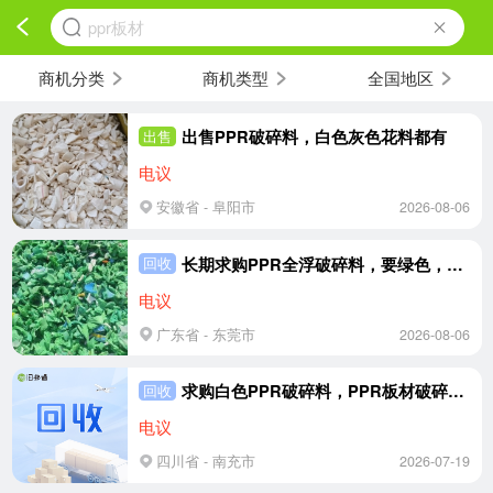
ppr板材
商机分类
商机类型
全国地区
出售PPR破碎料，白色灰色花料都有
出售
电议
安徽省 - 阜阳市
2026-08-06
长期求购PPR全浮破碎料，要绿色，白色，黄色的那种，工厂胶头，废边也可以
回收
电议
广东省 - 东莞市
2026-08-06
求购白色PPR破碎料，PPR板材破碎料，造粒改性用，月需60吨
回收
电议
四川省 - 南充市
2026-07-19