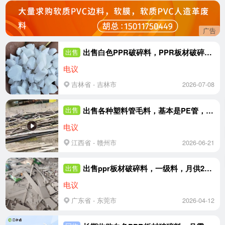
广告
出售白色PPR破碎料，PPR板材破碎料，也有PPR管破碎料，现货十几吨
出售
电议
吉林省 - 吉林市
2026-07-08
出售各种塑料管毛料，基本是PE管，也有PP管PPR管，少量PVC管，PP板材，现货十几吨
出售
电议
江西省 - 赣州市
2026-06-21
出售ppr板材破碎料，一级料，月供20吨
出售
电议
广东省 - 东莞市
2026-04-12