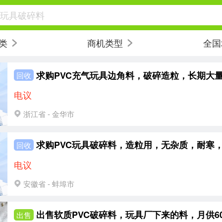
vc玩具破碎料
类
商机类型
全国
求购PVC充气玩具边角料，破碎造粒，长期大
回收
电议
浙江省 - 金华市
回收
电议
安徽省 - 蚌埠市
出售软质PVC破碎料，玩具厂下来的料，月供60
出售