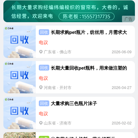
广告
长期求购pet瓶片，纺丝用，月需求大
回收
电议
广东省 - 佛山市
2026-06-09
长期大量回收pet瓶料，用来做注塑的
回收
电议
河南省 - 开封市
2026-04-27
大量求购三色瓶片沫子
回收
电议
山东省 - 济南市
2026-02-02