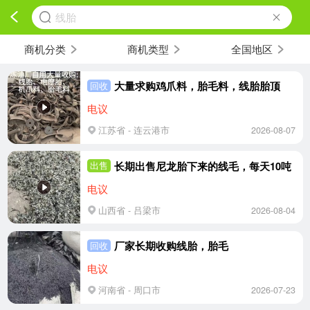
线胎
商机分类
商机类型
全国地区
大量求购鸡爪料，胎毛料，线胎胎顶
回收
电议
江苏省 - 连云港市
2026-08-07
长期出售尼龙胎下来的线毛，每天10吨
出售
电议
山西省 - 吕梁市
2026-08-04
厂家长期收购线胎，胎毛
回收
电议
河南省 - 周口市
2026-07-23