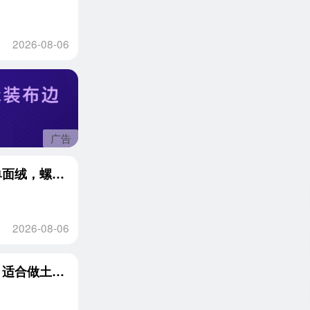
2026-08-06
广告
厂家清仓处理一批库存布纯棉库存布，四面弹单面绒，螺纹布，来卡白胚布
2026-08-06
长期大量出售一次性拖鞋开的小白棉，化纤棉，适合做土工布，针刺棉，毛毡等，现货一百多吨，货在江苏扬州