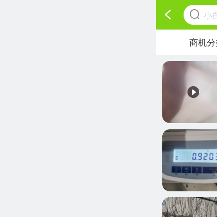
小
商机分