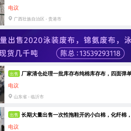
电议
广西壮族自治区 - 贵港市
出售
电议
山东省 - 临沂市
出售
电议