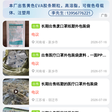
广告
长期出售废口罩纸塑外包装袋
出售
电议
河南省 - 新乡市
2026-07-16
出售医疗口罩外包装袋废料，一面PP膜、一面医用透析纸，有袋装，有纸箱装
出售
电议
河南省 - 新乡市
2026-07-16
长期出售纸塑的医疗口罩外包装袋
出售
电议
江苏省 - 宿迁市
2026-07-09