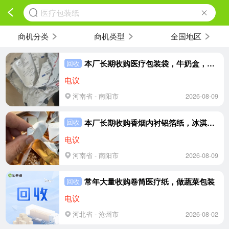
医疗包装纸
商机分类
商机类型
全国地区
本厂长期收购医疗包装袋，牛奶盒，泡面碗盖，各类铝塑纸复合料
回收
电议
河南省 - 南阳市
2026-08-09
本厂长期收购香烟内衬铝箔纸，冰淇淋纸，各类铝纸复合料
回收
电议
河南省 - 南阳市
2026-08-09
常年大量收购卷筒医疗纸，做蔬菜包装
回收
电议
河北省 - 沧州市
2026-08-02