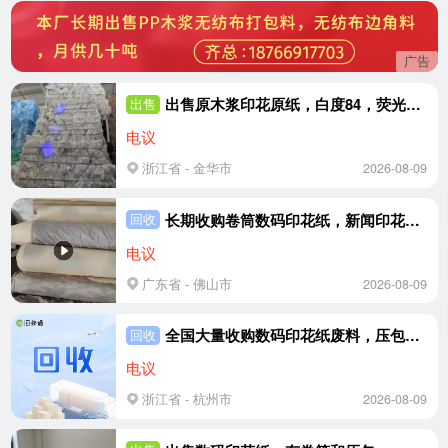
广告
出售原木浆印花原纸，白度84，荧光筒照射效果如图：无再生，无荧光，低克重占比85
出售
电议
浙江省 - 金华市
2026-08-09
长期收购卷筒数码印花纸，新闻印花纸，热转移印花纸
回收
电议
广东省 - 佛山市
2026-08-09
全国大量收购数码印花纸废料，压包料、卷筒料都收
回收
电议
浙江省 - 杭州市
2026-08-09