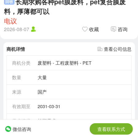
长期求购各种pet膜废料，pet复合膜废
回收
料，厚薄都可以
电议
2026-08-07
收藏
咨询
商机详情
查看公司信息
商机分类
废塑料 - 工程废塑料 - PET
数量
大量
来源
国产
有效期至
2031-03-31
需求情况
长期需求
微信咨询
查看联系方式
所在地区
山东省 - 济南市