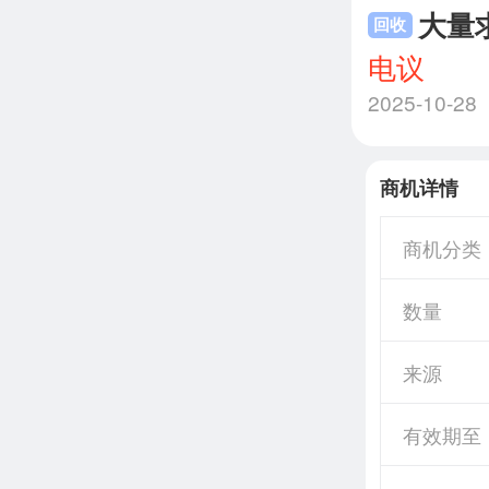
大量
回收
电议
2025-10-28
商机详情
商机分类
数量
来源
有效期至