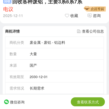
回收各种废铝，主要3系6系7系
回收
电议
2025-12-11
收藏
咨询
商机详情
查看公司信息
商机分类
废金属 - 废铝 - 铝边料
数量
大量
来源
国产
有效期至
2030-12-01
需求情况
长期需求
所在地区
河南省 - 周口市
微信咨询
查看联系方式