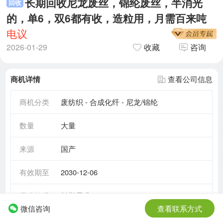
长期回收尼龙废丝，锦纶废丝，半消光
回收
的，单6，双6都有收，造粒用，月需百来吨
电议
2026-01-29
收藏
咨询
商机详情
查看公司信息
商机分类
废纺织 - 合成化纤 - 尼龙/锦纶
数量
大量
来源
国产
有效期至
2030-12-06
需求情况
长期需求
微信咨询
查看联系方式
所在地区
江苏省 - 无锡市