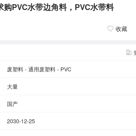
求购PVC水带边角料，PVC水带料
收藏
废塑料 - 通用废塑料 - PVC
大量
国产
2030-12-25