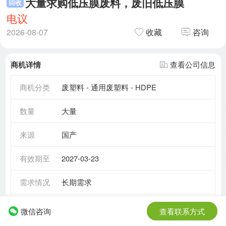
大量求购低压膜废料，废旧低压膜
回收
电议
2026-08-07
收藏
咨询
商机详情
查看公司信息
商机分类
废塑料 - 通用废塑料 - HDPE
数量
大量
来源
国产
有效期至
2027-03-23
需求情况
长期需求
所在地区
安徽省 - 六安市
微信咨询
查看联系方式