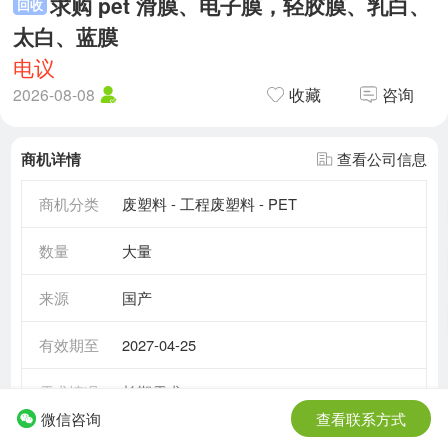
求购 pet 滑膜、电子膜，轻胶膜、乳白、
回收
太白、蓝膜
电议
2026-08-08
收藏
咨询
商机详情
查看公司信息
商机分类
废塑料 - 工程废塑料 - PET
数量
大量
来源
国产
有效期至
2027-04-25
需求情况
长期需求
微信咨询
查看联系方式
所在地区
江苏省 - 南通市
- 如皋市