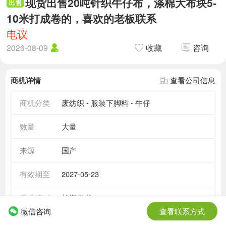
现货出售20吨针织牛仔布，涤棉大布块5-
出售
10米打成卷的，喜欢的老板联系
电议
2026-08-09
收藏
咨询
商机详情
查看公司信息
商机分类
废纺织 - 服装下脚料 - 牛仔
数量
大量
来源
国产
有效期至
2027-05-23
需求情况
长期需求
微信咨询
查看联系方式
所在地区
江苏省 - 常州市
- 武进区