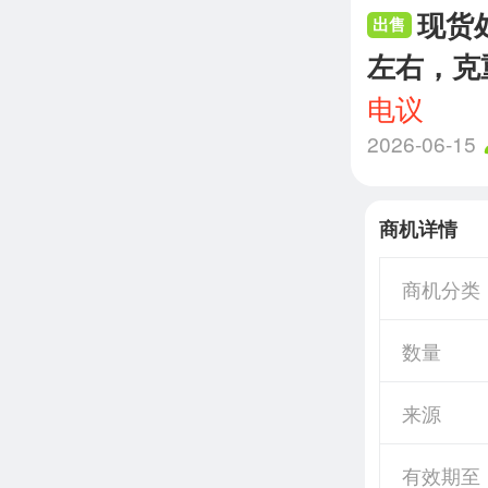
现货
出售
左右，克
电议
2026-06-15
商机详情
商机分类
数量
来源
有效期至