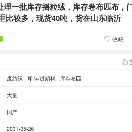
处理一批库存摇粒绒，库存卷布匹布，门
重比较多，现货40吨，货在山东临沂
收藏
废纺织 - 库存/过期料 - 库存布匹
大量
国产
2031-05-26