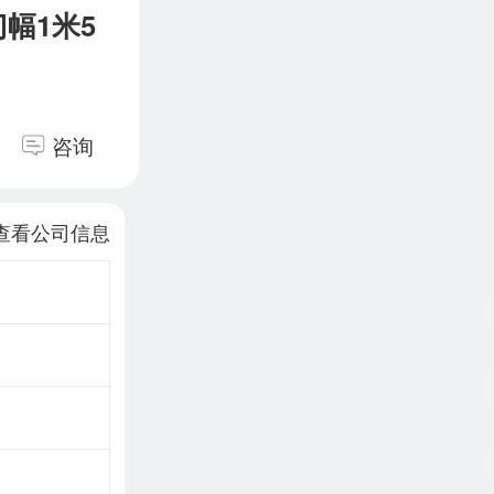
幅1米5
咨询
查看公司信息