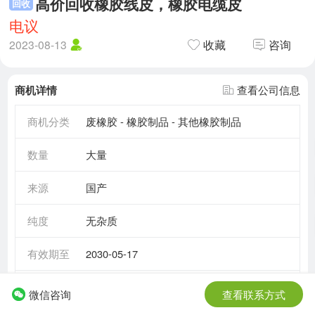
高价回收橡胶线皮，橡胶电缆皮
回收
电议
2023-08-13
收藏
咨询
商机详情
查看公司信息
商机分类
废橡胶 - 橡胶制品 - 其他橡胶制品
数量
大量
来源
国产
纯度
无杂质
有效期至
2030-05-17
需求情况
长期需求
微信咨询
查看联系方式