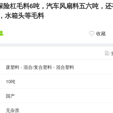
保险杠毛料6吨，汽车风扇料五六吨，还
，水箱头等毛料
收藏
废塑料 - 混合/复合塑料 - 混合塑料
10吨
国产
无杂质