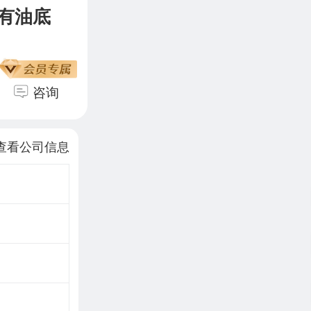
有油底
咨询
查看公司信息