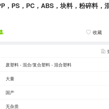
PP，PS，PC，ABS，块料，粉碎料，
收藏
废塑料 - 混合/复合塑料 - 混合塑料
大量
国产
无杂质