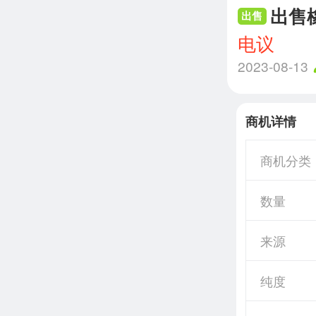
出售
出售
电议
2023-08-13
商机详情
商机分类
数量
来源
纯度