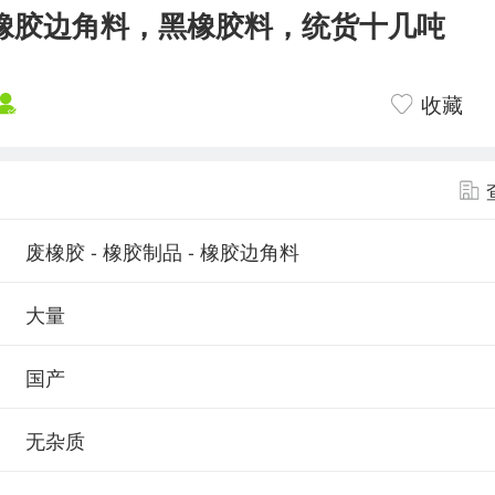
橡胶边角料，黑橡胶料，统货十几吨
收藏
废橡胶 - 橡胶制品 - 橡胶边角料
大量
国产
无杂质