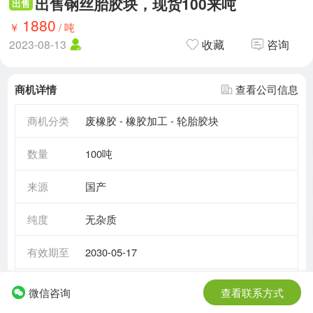
出售钢丝胎胶块，现货100来吨
出售
1880
￥
/
吨
2023-08-13
收藏
咨询
商机详情
查看公司信息
商机分类
废橡胶 - 橡胶加工 - 轮胎胶块
数量
100吨
来源
国产
纯度
无杂质
有效期至
2030-05-17
需求情况
长期需求
微信咨询
查看联系方式