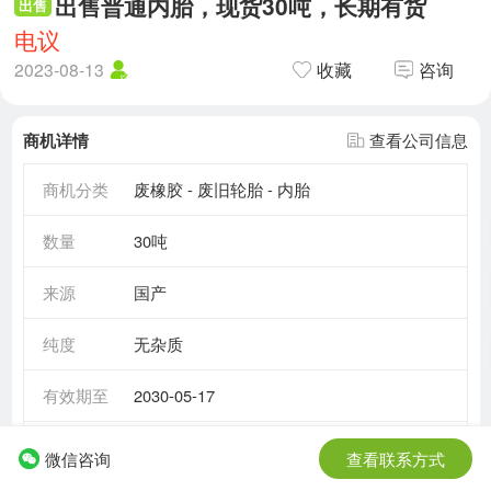
出售普通内胎，现货30吨，长期有货
出售
电议
2023-08-13
收藏
咨询
商机详情
查看公司信息
商机分类
废橡胶 - 废旧轮胎 - 内胎
数量
30吨
来源
国产
纯度
无杂质
有效期至
2030-05-17
需求情况
长期需求
微信咨询
查看联系方式