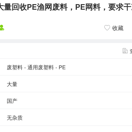
大量回收PE渔网废料，PE网料，要求
收藏
废塑料 - 通用废塑料 - PE
大量
国产
无杂质