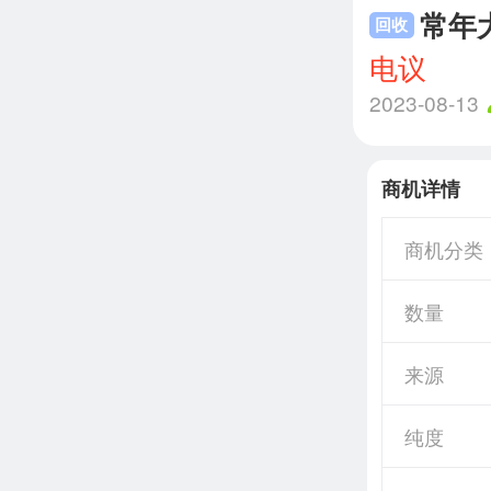
常年
回收
电议
2023-08-13
商机详情
商机分类
数量
来源
纯度