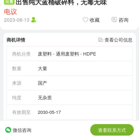
出售纯大蓝桶破碎料，无毒无味
出售
电议
2023-08-13
收藏
咨询
商机详情
查看公司信息
商机分类
废塑料 - 通用废塑料 - HDPE
数量
大量
来源
国产
纯度
无杂质
有效期至
2030-05-17
需求情况
长期需求
微信咨询
查看联系方式