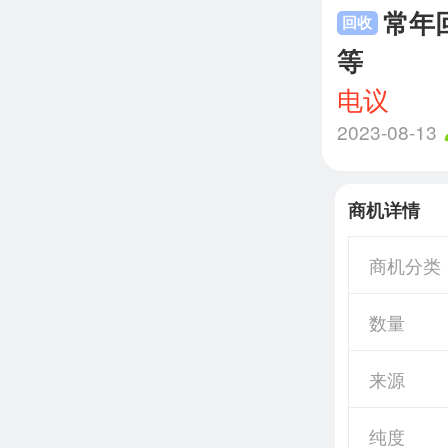
常年回
回收
等
电议
2023-08-13
商机详情
商机分类
数量
来源
纯度