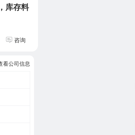
料，库存料
咨询
查看公司信息