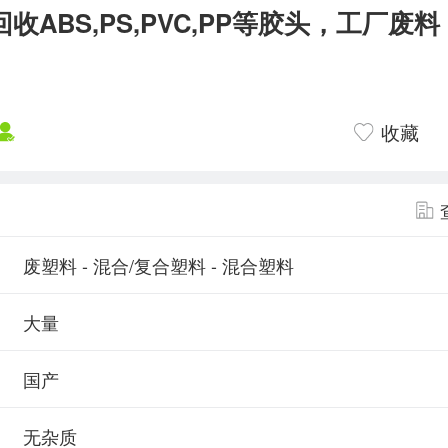
收ABS,PS,PVC,PP等胶头，工厂废
收藏
废塑料 - 混合/复合塑料 - 混合塑料
大量
国产
无杂质