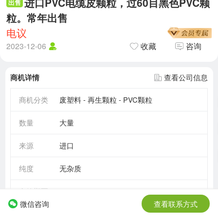
进口PVC电缆皮颗粒，过60目黑色PVC颗
出售
粒。常年出售
电议
2023-12-06
收藏
咨询
商机详情
查看公司信息
商机分类
废塑料 - 再生颗粒 - PVC颗粒
数量
大量
来源
进口
纯度
无杂质
有效期至
2030-05-17
微信咨询
查看联系方式
需求情况
长期需求