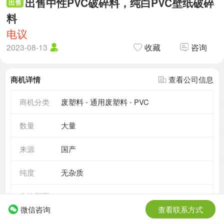
出售中性PVC破碎料，纯白PVC壁纸破碎
出售
料
电议
2023-08-13
收藏
咨询
商机详情
查看公司信息
商机分类
废塑料 - 通用废塑料 - PVC
数量
大量
来源
国产
纯度
无杂质
有效期至
2030-05-17
微信咨询
查看联系方式
需求情况
长期需求