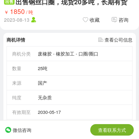
出售钢丝口圈，现货20多吨，长期有货
出售
1850
￥
/
吨
2023-08-13
收藏
咨询
商机详情
查看公司信息
商机分类
废橡胶 - 橡胶加工 - 口圈/圈口
数量
25吨
来源
国产
纯度
无杂质
有效期至
2030-05-17
需求情况
长期需求
微信咨询
查看联系方式