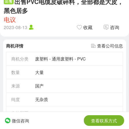
出售PVC电缆皮破碎料，全部都是大皮，
出售
黑色居多
电议
2023-08-13
收藏
咨询
商机详情
查看公司信息
商机分类
废塑料 - 通用废塑料 - PVC
数量
大量
来源
国产
纯度
无杂质
有效期至
2030-05-17
微信咨询
查看联系方式
需求情况
长期需求