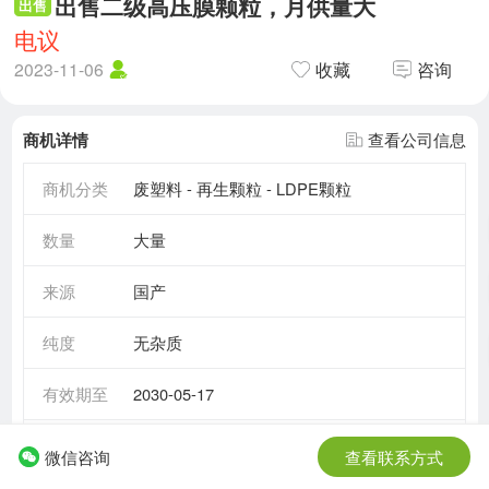
出售二级高压膜颗粒，月供量大
出售
电议
2023-11-06
收藏
咨询
商机详情
查看公司信息
商机分类
废塑料 - 再生颗粒 - LDPE颗粒
数量
大量
来源
国产
纯度
无杂质
有效期至
2030-05-17
需求情况
长期需求
微信咨询
查看联系方式