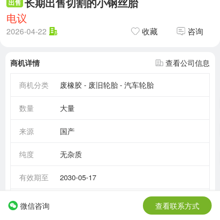
长期出售切割的小钢丝胎
出售
电议
2026-04-22
收藏
咨询
商机详情
查看公司信息
商机分类
废橡胶 - 废旧轮胎 - 汽车轮胎
数量
大量
来源
国产
纯度
无杂质
有效期至
2030-05-17
需求情况
长期需求
微信咨询
查看联系方式