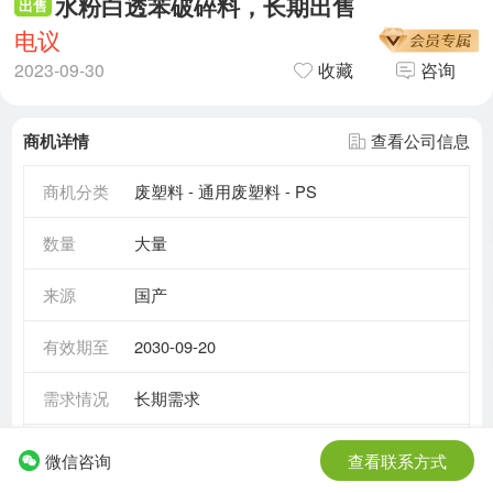
水粉白透苯破碎料，长期出售
出售
电议
2023-09-30
收藏
咨询
商机详情
查看公司信息
商机分类
废塑料 - 通用废塑料 - PS
数量
大量
来源
国产
有效期至
2030-09-20
需求情况
长期需求
所在地区
江苏省 - 徐州市
微信咨询
查看联系方式