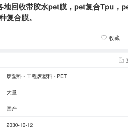
地回收带胶水pet膜，pet复合Tpu，p
各种复合膜。
收藏
废塑料 - 工程废塑料 - PET
大量
国产
2030-10-12