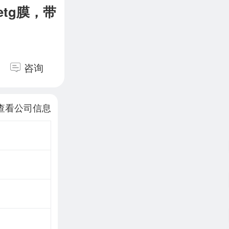
etg膜，带
咨询
查看公司信息